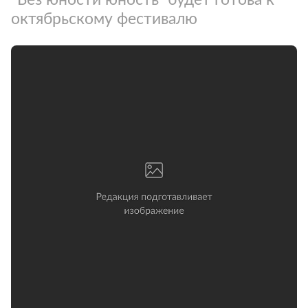
октябрьскому фестивалю