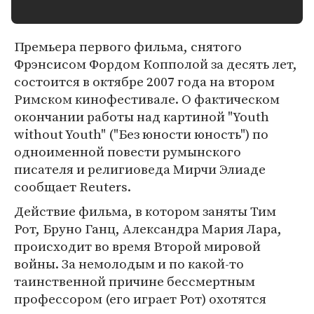
Премьера первого фильма, снятого
Фрэнсисом Фордом Копполой за десять лет,
состоится в октябре 2007 года на втором
Римском кинофестивале. О фактическом
окончании работы над картиной "Youth
without Youth" ("Без юности юность") по
одноименной повести румынского
писателя и религиоведа Мирчи Элиаде
сообщает Reuters.
Действие фильма, в котором заняты Тим
Рот, Бруно Ганц, Александра Мария Лара,
происходит во время Второй мировой
войны. За немолодым и по какой-то
таинственной причине бессмертным
профессором (его играет Рот) охотятся