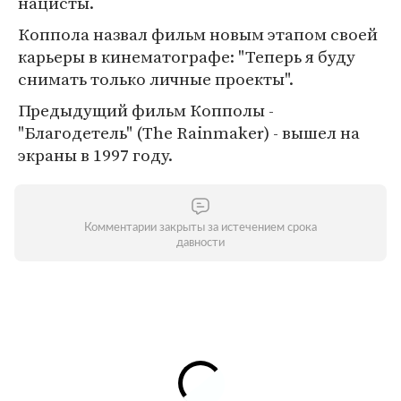
нацисты.
Коппола назвал фильм новым этапом своей
карьеры в кинематографе: "Теперь я буду
снимать только личные проекты".
Предыдущий фильм Копполы -
"Благодетель" (The Rainmaker) - вышел на
экраны в 1997 году.
Комментарии закрыты за истечением срока
давности