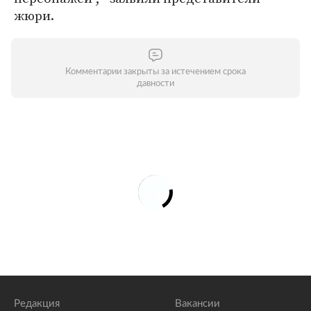
жюри.
Комментарии закрыты за истечением срока
давности
Редакция
Вакансии