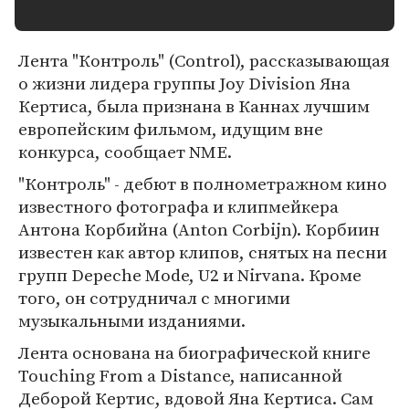
Лента "Контроль" (Control), рассказывающая
о жизни лидера группы Joy Division Яна
Кертиса, была признана в Каннах лучшим
европейским фильмом, идущим вне
конкурса, сообщает NME.
"Контроль" - дебют в полнометражном кино
известного фотографа и клипмейкера
Антона Корбийна (Anton Corbijn). Корбиин
известен как автор клипов, снятых на песни
групп Depeche Mode, U2 и Nirvana. Кроме
того, он сотрудничал с многими
музыкальными изданиями.
Лента основана на биографической книге
Touching From a Distance, написанной
Деборой Кертис, вдовой Яна Кертиса. Сам