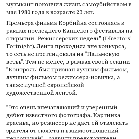
музыкант покончил жизнь самоубийством в
мае 1980 года в возрасте 23 лет.
Премьера фильма Корбийна состоялась в
рамках последнего Каннского фестиваля на
открытии "Режиссерских недель" (Directors'
Fortnight). Лента проходила вне конкурса,
то есть не претендовала на "Пальмовую
ветвь". Тем не менее, в рамках своей секции
"Контроль" был признан лучшим фильмом,
лучшим фильмом режиссера-новичка, а
также лучшей европейской
художественной лентой.
"Это очень впечатляющий и уверенный
дебют известного фотографа. Картинка
красива, но режиссер не дает ей отвлекать
зрителя от сюжета и взаимоотношений
персонажей", - заявили представители