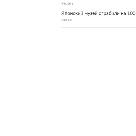
Reuters
Японский музей ограбили на 100
lenta.ru