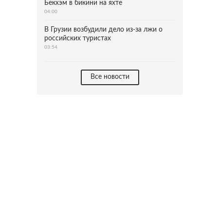
Бекхэм в бикини на яхте
04:00
В Грузии возбудили дело из-за лжи о
российских туристах
03:54
Все новости