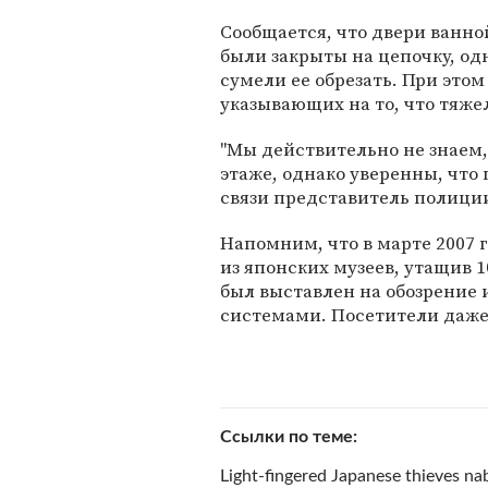
Сообщается, что двери ванн
были закрыты на цепочку, од
сумели ее обрезать. При это
указывающих на то, что тяже
"Мы действительно не знаем,
этаже, однако уверенны, что 
связи представитель полици
Напомним, что в марте 2007 
из японских музеев, утащив 
был выставлен на обозрение
системами. Посетители даже 
Ссылки по теме
Light-fingered Japanese thieves na