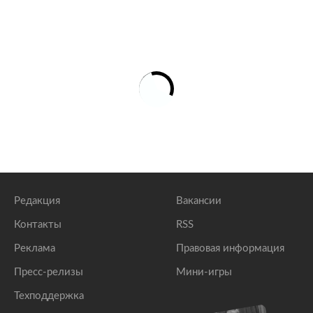
Редакция
Вакансии
Контакты
RSS
Реклама
Правовая информация
Пресс-релизы
Мини-игры
Техподдержка