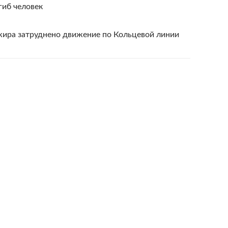
гиб человек
жира затруднено движение по Кольцевой линии