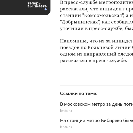
В пресс-службе метрополите
рассказали, что инцидент пр
станции "Комсомольская", а 
"Добрынинская", как сообщал
уточнили в пресс-службе, б
Напомним, что из-за инциден
поездов по Кольцевой линии б
одном из направлений следо
рассказали в пресс-службе.
Ссылки по теме
В московском метро за день пог
lenta.ru
На станции метро Бибирево был
lenta.ru