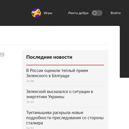
Игры
Лента добра
Войти
Последние новости
В России оценили теплый прием
Зеленского в Белграде
16:48
Зеленский высказался о ситуации в
энергетике Украины
16:55
Туктамышева раскрыла новые
подробности преследования со стороны
сталкера
16:51