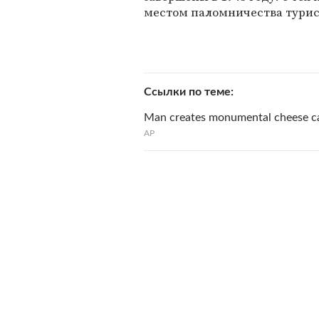
местом паломничества турис
Ссылки по теме
Man creates monumental cheese c
AP