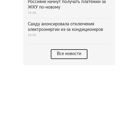
Россияне начнут получать платежки за
ЖКУ по-новому
15:28
Санду анонсировала отключения
электроэнергии из-за кондиционеров
15:24
Все новости