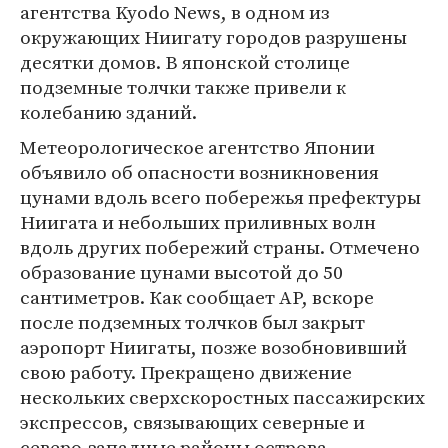
агентства Kyodo News, в одном из
окружающих Ниигату городов разрушены
десятки домов. В японской столице
подземные толчки также привели к
колебанию зданий.
Метеорологическое агентство Японии
объявило об опасности возникновения
цунами вдоль всего побережья префектуры
Ниигата и небольших приливных волн
вдоль других побережий страны. Отмечено
образование цунами высотой до 50
сантиметров. Как сообщает AP, вскоре
после подземных толчков был закрыт
аэропорт Ниигаты, позже возобновивший
свою работу. Прекращено движение
нескольких сверхскоростных пассажирских
экспрессов, связывающих северные и
северо-западные районы острова.