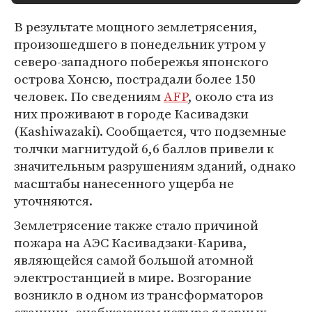
В результате мощного землетрясения,
произошедшего в понедельник утром у
северо-западного побережья японского
острова Хонсю, пострадали более 150
человек. По сведениям
AFP
, около ста из
них проживают в городе Касивадзки
(Kashiwazaki). Сообщается, что подземные
толчки магнитудой 6,6 баллов привели к
значительным разрушениям зданий, однако
масштабы нанесенного ущерба не
уточняются.
Землетрясение также стало причиной
пожара на АЭС Касивадзаки-Карива,
являющейся самой большой атомной
электростанцией в мире. Возгорание
возникло в одном из трансформаторов