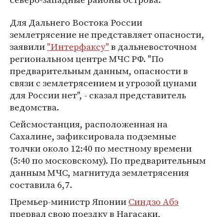
Для Дальнего Востока России
землетрясение не представляет опасности,
заявили
"Интерфаксу"
в дальневосточном
региональном центре МЧС РФ. "По
предварительным данным, опасности в
связи с землетрясением и угрозой цунами
для России нет", - сказал представитель
ведомства.
Сейсмостанция, расположенная на
Сахалине, зафиксировала подземные
толчки около 12:40 по местному времени
(5:40 по московскому). По предварительным
данным МЧС, магнитуда землетрясения
составила 6,7.
Премьер-министр Японии
Синдзо Абэ
прервал свою поездку в Нагасаки,