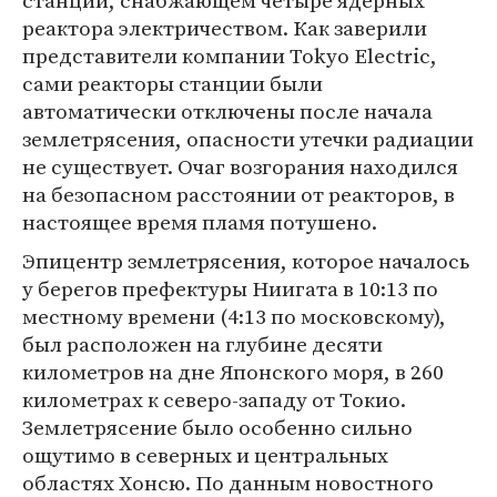
станции, снабжающем четыре ядерных
реактора электричеством. Как заверили
представители компании Tokyo Electric,
сами реакторы станции были
автоматически отключены после начала
землетрясения, опасности утечки радиации
не существует. Очаг возгорания находился
на безопасном расстоянии от реакторов, в
настоящее время пламя потушено.
Эпицентр землетрясения, которое началось
у берегов префектуры Ниигата в 10:13 по
местному времени (4:13 по московскому),
был расположен на глубине десяти
километров на дне Японского моря, в 260
километрах к северо-западу от Токио.
Землетрясение было особенно сильно
ощутимо в северных и центральных
областях Хонсю. По данным новостного