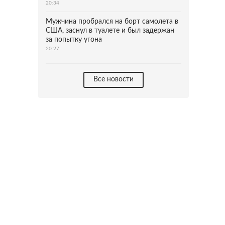
20:34
Мужчина пробрался на борт самолета в
США, заснул в туалете и был задержан
за попытку угона
20:27
Все новости