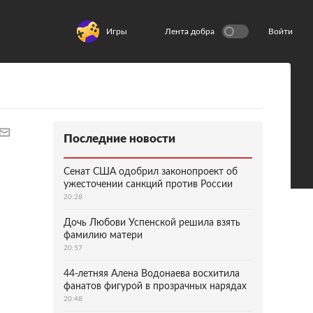
Игры
Лента добра
Войти
Последние новости
Сенат США одобрил законопроект об
ужесточении санкций против России
20:28
Дочь Любови Успенской решила взять
фамилию матери
20:57
44-летняя Алена Водонаева восхитила
фанатов фигурой в прозрачных нарядах
20:48