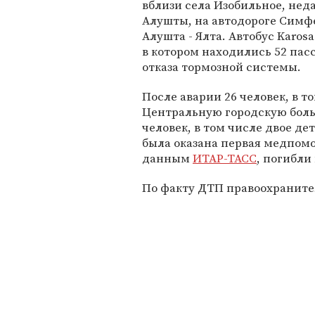
вблизи села Изобильное, неда
Алушты, на автодороге Симф
Алушта - Ялта. Автобус Karosa
в котором находились 52 пас
отказа тормозной системы.
После аварии 26 человек, в 
Центральную городскую боль
человек, в том числе двое д
была оказана первая медпом
данным
ИТАР-ТАСС
, погибли
По факту ДТП правоохраните