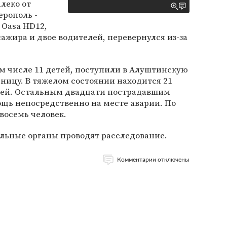
леко от
ерополь -
 Oasa HD12,
сажира и двое водителей, перевернулся из-за
том числе 11 детей, поступили в Алуштинскую
ницу. В тяжелом состоянии находится 21
етей. Остальным двадцати пострадавшим
ощь непосредственно на месте аварии. По
 восемь человек.
льные органы проводят расследование.
Комментарии отключены