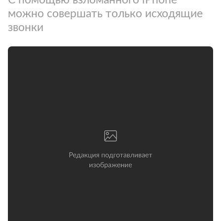
можно совершать только исходящие
звонки