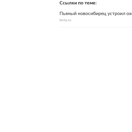
Ссылки по теме
Пьяный новосибирец устроил ох
lenta.ru