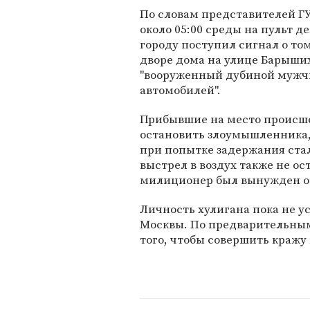
По словам представителей Г
около 05:00 среды на пульт д
городу поступил сигнал о том
дворе дома на улице Барыши
"вооруженный дубиной мужчи
автомобилей".
Прибывшие на место происш
остановить злоумышленника, 
при попытке задержания ста
выстрел в воздух также не о
милиционер был вынужден от
Личность хулигана пока не у
Москвы. По предварительны
того, чтобы совершить кражу