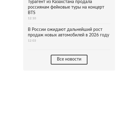
Турагент из Казахстана продала
россиянам фейковые туры на концерт
BTS
12:10
В России ожидают дальнейший рост
продаж новых автомобилей в 2026 году
12:03
Все новости