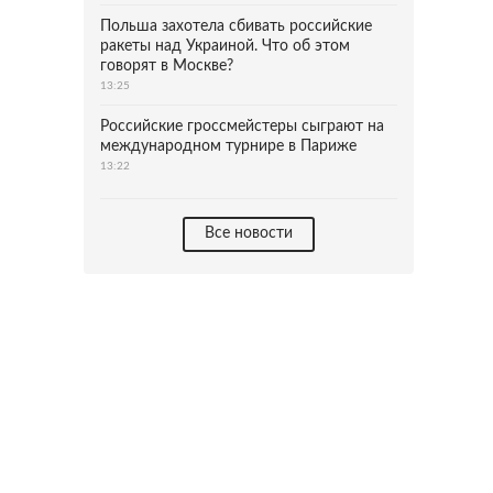
Польша захотела сбивать российские
ракеты над Украиной. Что об этом
говорят в Москве?
13:25
Российские гроссмейстеры сыграют на
международном турнире в Париже
13:22
Все новости