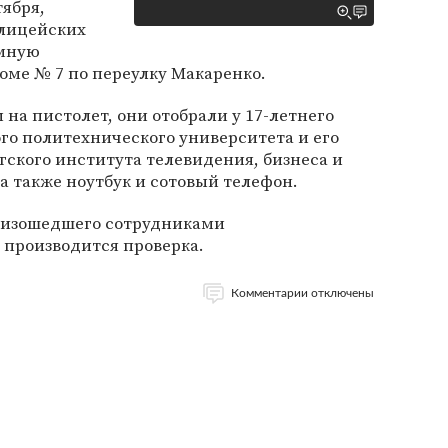
тября,
олицейских
емную
оме № 7 по переулку Макаренко.
на пистолет, они отобрали у 17-летнего
го политехнического университета и его
гского института телевидения, бизнеса и
а также ноутбук и сотовый телефон.
роизошедшего сотрудниками
 производится проверка.
Комментарии отключены