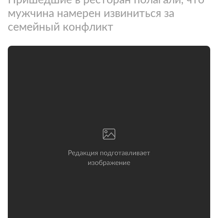
мужчина намерен извиниться за
семейный конфликт