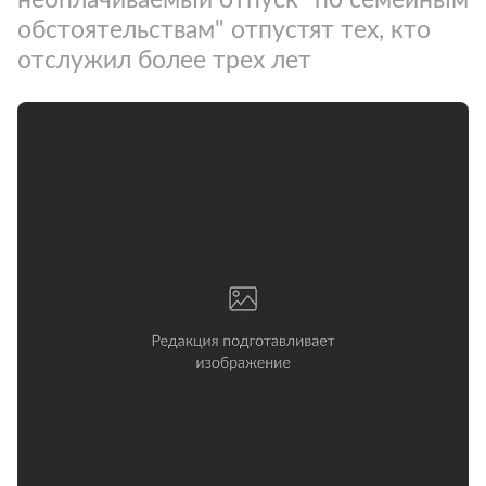
обстоятельствам" отпустят тех, кто
отслужил более трех лет