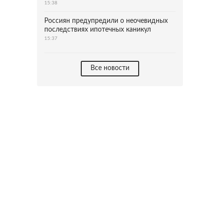
15:38
Россиян предупредили о неочевидных
последствиях ипотечных каникул
15:37
Все новости