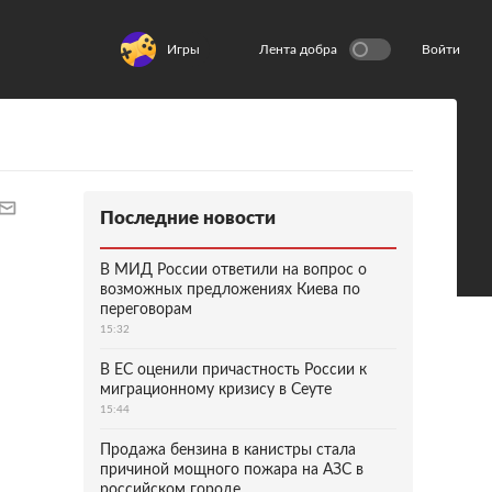
Игры
Лента добра
Войти
Последние новости
В МИД России ответили на вопрос о
возможных предложениях Киева по
переговорам
15:32
В ЕС оценили причастность России к
миграционному кризису в Сеуте
15:44
Продажа бензина в канистры стала
причиной мощного пожара на АЗС в
российском городе