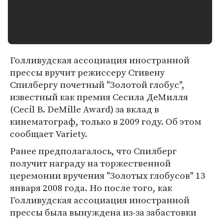
Голливудская ассоциация иностранной
прессы вручит режиссеру Стивену
Спилбергу почетный "Золотой глобус",
известный как премия Сесила ДеМилля
(Cecil B. DeMille Award) за вклад в
кинематограф, только в 2009 году. Об этом
сообщает Variety.
Ранее предполагалось, что Спилберг
получит награду на торжественной
церемонии вручения "Золотых глобусов" 13
января 2008 года. Но после того, как
Голливудская ассоциация иностранной
прессы была вынуждена из-за забастовки