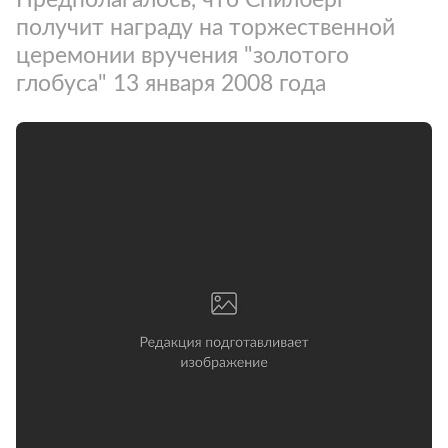
получит награду на торжественной
церемонии вручения "золотого
глобуса" 13 января 2008 года