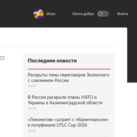
Игры
Лента добра
Войти
Последние новости
Раскрыты темы переговоров Зеленского
с союзником России
10:37
В России раскрыли планы НАТО и
Украины в Калининградской области
11:23
«Локомотив» сыграет с «Коринтиансом»
в полуфинале UTLC Cup-2026
11:21