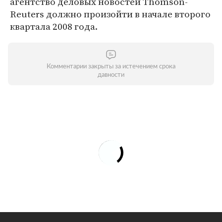
агентство деловых новостей Thomson-
Reuters должно произойти в начале второго
квартала 2008 года.
Комментарии закрыты за истечением срока
давности