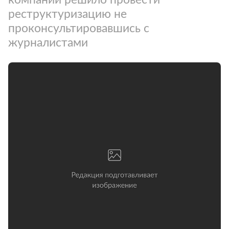
реструктуризацию не
проконсультировавшись с
журналистами