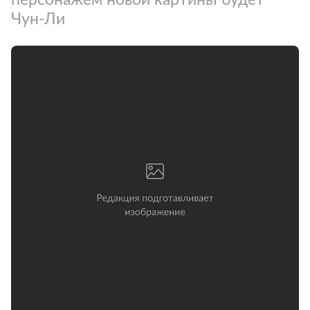
Чун-Ли