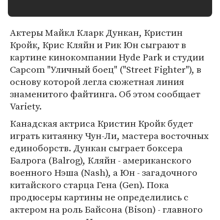
Актеры Майкл Кларк Дункан, Кристин
Кройк, Крис Кляйн и Рик Юн сыграют в
картине кинокомпании Hyde Park и студии
Capcom "Уличный боец" ("Street Fighter"), в
основу которой легла сюжетная линия
знаменитого файтинга. Об этом сообщает
Variety.
Канадская актриса Кристин Кройк будет
играть китаянку Чун-Ли, мастера восточных
единоборств. Дункан сыграет боксера
Балрога (Balrog), Кляйн - американского
военного Нэша (Nash), а Юн - загадочного
китайского старца Гена (Gen). Пока
продюсеры картины не определились с
актером на роль Байсона (Bison) - главного