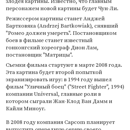
злодея картины. Известно, что главным
персонажем новой картины будет Чун-Ли.
Режиссером картины станет Анджей
Бартковяка (Andrzej Bartkowiak), снявший
"Ромео должен умереть". Постановщиком
боев в фильме станет известный
гонконгский хореограф Дион Лам,
постановщик "Матрицы".
Съемки фильма стартуют в марте 2008 года.
Эта картина будет второй попыткой
экранизировать игру: в 1994 году вышел
фильм "Уличный боец" ("Street Fighter", 1994)
компании Universal, главные роли в
котором сыграли Жан-Клод Ван Дамм и
Кайли Миноуг.
В 2008 году компания Capcom планирует
выпустить очередную серию своего