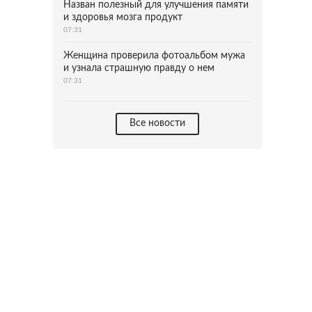
Назван полезный для улучшения памяти
и здоровья мозга продукт
07:31
Женщина проверила фотоальбом мужа
и узнала страшную правду о нем
07:31
Все новости