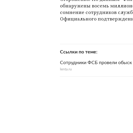
обнаружены восемь миллионо
сомнение сотрудников служб
Официального подтверждения
Ссылки по теме
Сотрудники ФСБ провели обыск
lenta.ru