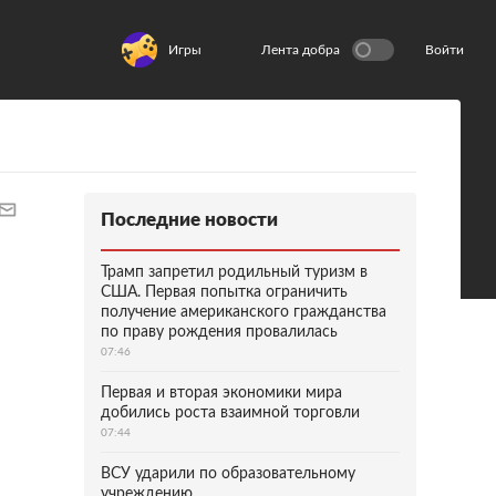
Игры
Лента добра
Войти
Последние новости
Трамп запретил родильный туризм в
США. Первая попытка ограничить
получение американского гражданства
по праву рождения провалилась
07:46
Первая и вторая экономики мира
добились роста взаимной торговли
07:44
ВСУ ударили по образовательному
учреждению