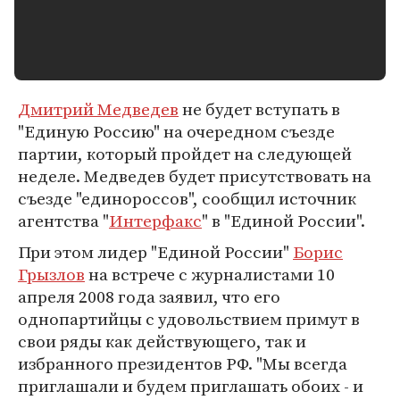
Дмитрий Медведев
не будет вступать в
"Единую Россию" на очередном съезде
партии, который пройдет на следующей
неделе. Медведев будет присутствовать на
съезде "единороссов", сообщил источник
агентства "
Интерфакс
" в "Единой России".
При этом лидер "Единой России"
Борис
Грызлов
на встрече с журналистами 10
апреля 2008 года заявил, что его
однопартийцы с удовольствием примут в
свои ряды как действующего, так и
избранного президентов РФ. "Мы всегда
приглашали и будем приглашать обоих - и