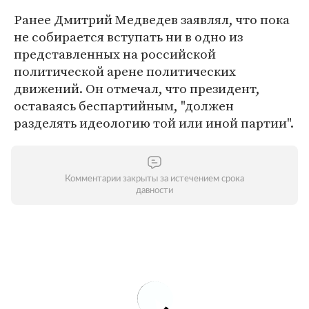
Ранее Дмитрий Медведев заявлял, что пока
не собирается вступать ни в одно из
представленных на российской
политической арене политических
движений. Он отмечал, что президент,
оставаясь беспартийным, "должен
разделять идеологию той или иной партии".
Комментарии закрыты за истечением срока
давности