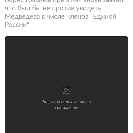
что был бы не против увидеть
Медведева в числе членов "Единой
России"