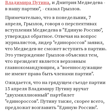
Владимира Путина
, и Дмитрия Медведева -
в нашу партию", - сказал Грызлов.
Примечательно, что в понедельник, 7
апреля, Грызлов, говоря о перспективах
вступления Медведева в "Единую Россию",
утверждал обратное. Отвечая на вопрос
журналистов, лидер "единороссов" заявил,
что Медведев не сможет вступить в партию.
Это утверждение Грызлов объяснил тем,
что президент является верховным
главнокомандующим, а "военнослужащие
не имеют права быть членами партии".
Ожидается, что на грядущем съезде партии
15 апреля Владимиру Путину вручат
"двухмиллионный" партбилет
"единороссов". Путину также, скорее всего,
предложат возглавить "Единую Россию".