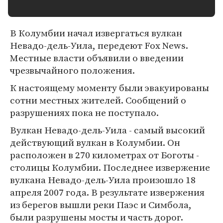
В Колумбии начал извергаться вулкан
Невадо-дель-Уила, передеют Fox News.
Местные власти объявили о введении
чрезвычайного положения.
К настоящему моменту были эвакуированы
сотни местных жителей. Сообщений о
разрушениях пока не поступало.
Вулкан Невадо-дель-Уила - самый высокий
действующий вулкан в Колумбии. Он
расположен в 270 километрах от Боготы -
столицы Колумбии. Последнее извержение
вулкана Невадо-дель-Уила произошло 18
апреля 2007 года. В результате извержения
из берегов вышли реки Паэс и Симбола,
были разрушены мосты и часть дорог.