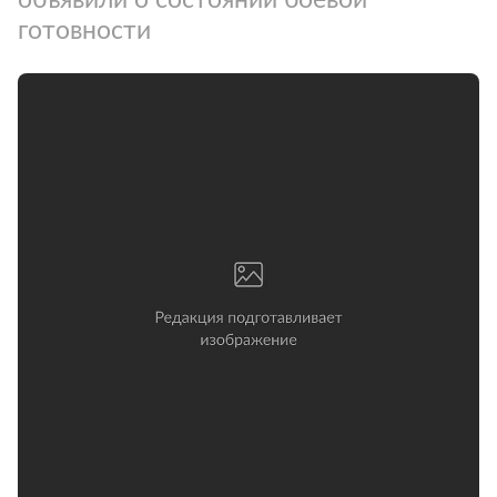
готовности