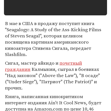
В мае в США в продажу поступит книга
"Seagalogy: A Study of the Ass-Kicking Films
of Steven Seagal", которая целиком
посвящена картинам американского
киноактера Стивена Сигала, передает
Slashfilm.
Сигал, мастер айкидо и
почетный
гражданин
Калмыкии, сыграл в боевиках
"Над законом" ("Above the Law"), "В осаде"
("Under Siege"), "Патриот" (The Patriot)" и
прочих.
Книга, написанная кинокритиком
интернет-издания Ain't It Cool News, будет
доступна на Amazon.com по цене 10,46