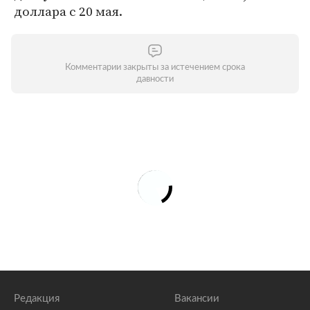
доллара с 20 мая.
Комментарии закрыты за истечением срока
давности
Редакция
Вакансии