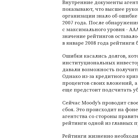
Внутренние документы агент
показывают, что высшее руко
организации знало об ошибке
2007 года. После обнаружен
с максимального уровня - AAA
значение рейтингов оставало
в январе 2008 года рейтинги
Ошибки касались долгов, ко
институциональных инвестор
давали возможность получит
Однако из-за кредитного кри
процентов своих вложений, а 
еще предстоит подсчитать у
Сейчас Moody's проводит сво
сбоя. Это происходит на фо
агентства со стороны прави
рейтинги одной из главных 
Рейтинги жизненно необходи