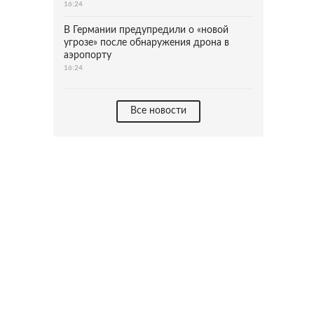
16:24
В Германии предупредили о «новой
угрозе» после обнаружения дрона в
аэропорту
16:24
Все новости