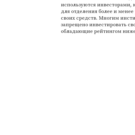
используются инвесторами, 
для отделения более и мене
своих средств. Многим инсти
запрещено инвестировать св
обладающие рейтингом ниже