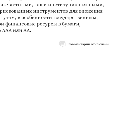
как частными, так и институциональными,
е рискованных инструментов для вложения
тутам, в особенности государственным,
ои финансовые ресурсы в бумаги,
 AAA или AA.
Комментарии отключены