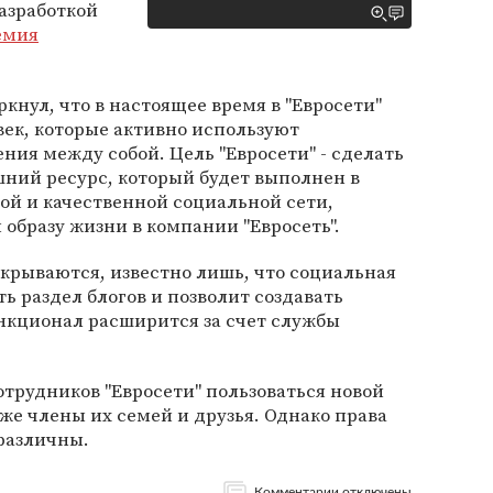
Разработкой
емия
кнул, что в настоящее время в "Евросети"
век, которые активно используют
ния между собой. Цель "Евросети" - сделать
шний ресурс, который будет выполнен в
ой и качественной социальной сети,
 образу жизни в компании "Евросеть".
скрываются, известно лишь, что социальная
ть раздел блогов и позволит создавать
нкционал расширится за счет службы
трудников "Евросети" пользоваться новой
же члены их семей и друзья. Однако права
 различны.
Комментарии отключены