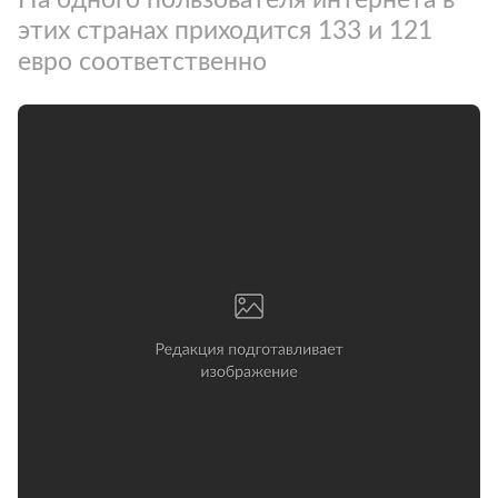
этих странах приходится 133 и 121
евро соответственно