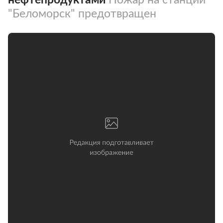
"Беломорск" предотвращен