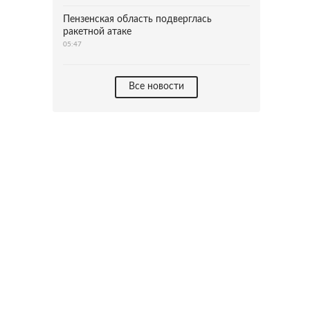
Пензенская область подверглась
ракетной атаке
05:47
Все новости