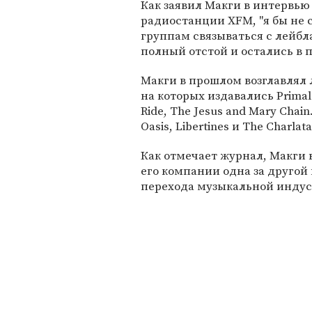
Как заявил Макги в интервью
радиостанции XFM, "я бы не 
группам связываться с лейбл
полный отстой и остались в 
Макги в прошлом возглавлял л
на которых издавались Primal 
Ride, The Jesus and Mary Chai
Oasis, Libertines и The Charlata
Как отмечает журнал, Макги в
его компании одна за другой
перехода музыкальной индус