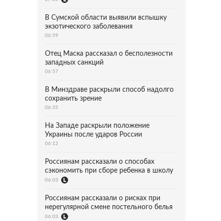
В Сумской области выявили вспышку
экзотического заболевания
06:59
Отец Маска рассказал о бесполезности
западных санкций
06:57
В Минздраве раскрыли способ надолго
сохранить зрение
06:35
На Западе раскрыли положение
Украины после ударов России
06:12
Россиянам рассказали о способах
сэкономить при сборе ребенка в школу
06:03
Россиянам рассказали о рисках при
нерегулярной смене постельного белья
06:03