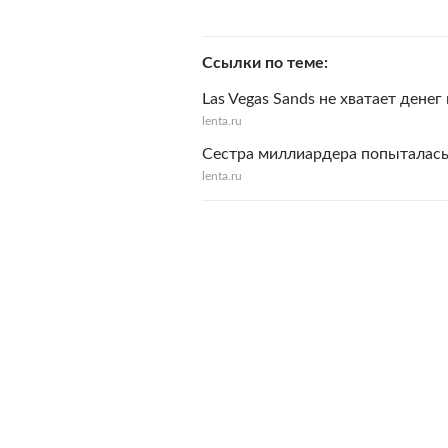
Ссылки по теме
Las Vegas Sands не хватает денег
lenta.ru
Сестра миллиардера попыталась 
lenta.ru