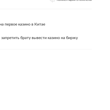
 на первое казино в Китае
запретить брату вывести казино на биржу