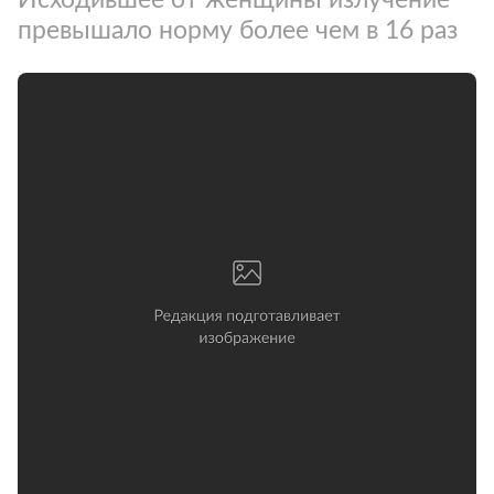
превышало норму более чем в 16 раз