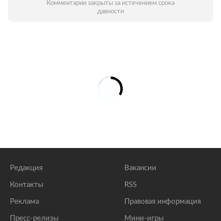
Комментарии закрыты за истечением срока
давности
Редакция
Вакансии
Контакты
RSS
Реклама
Правовая информация
Пресс-релизы
Мини-игры