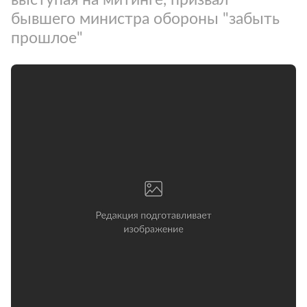
бывшего министра обороны "забыть
прошлое"