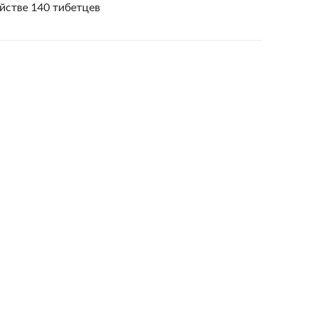
йстве 140 тибетцев