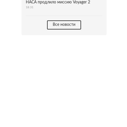
НАСА продлило миссию Voyager 2
18:31
Все новости