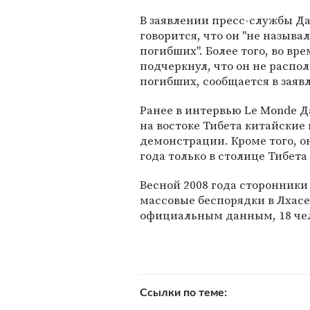
В заявлении пресс-службы Д
говорится, что он "не называ
погибших". Более того, во в
подчеркнул, что он не распо
погибших, сообщается в заяв
Ранее в интервью Le Monde Д
на востоке Тибета китайские
демонстрации. Кроме того, он
года только в столице Тибета
Весной 2008 года сторонники
массовые беспорядки в Лхасе.
официальным данным, 18 чело
Ссылки по теме