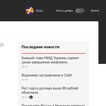
Игры
Лента добра
Войти
Последние новости
Бывший глава МИД Украины оценил
сроки завершения конфликта
18:39
Водонаеву оштрафовали в США
18:58
Рост курса доллара выше 80 рублей
объяснили
18:55