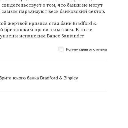
 свидетельствует о том, что банки не могут
м самым парализуют весь банковский сектор.
й жертвой кризиса стал банк Bradford &
й британским правительством. В то же
уплены испанским Banco Santander.
Комментарии отключены
ританского банка Bradford & Bingley