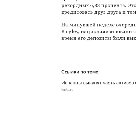
рекордных 6,88 процента. Это
кредитовать друг друга и те
На минувшей неделе очередно
Bingley, национализированны
время его депозиты были вык
Ссылки по теме
Испанцы выкупят часть активов б
lenta.ru