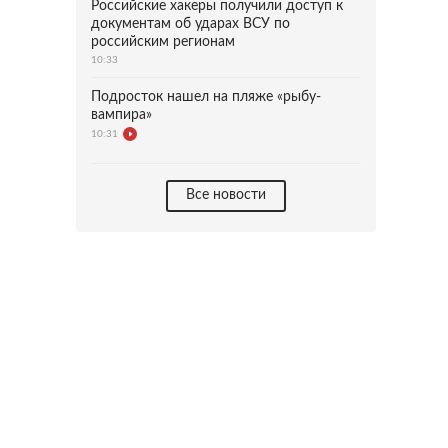
Российские хакеры получили доступ к
документам об ударах ВСУ по
российским регионам
10:33
Подросток нашел на пляже «рыбу-
вампира»
10:31
Все новости