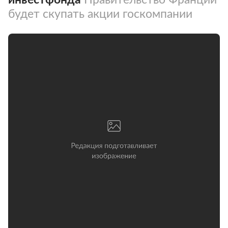
будет скупать акции госкомпании