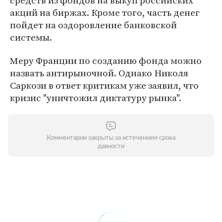
средств из фондов на выкуп российских
акций на биржах. Кроме того, часть денег
пойдет на оздоровление банковской
системы.
Меру Франции по созданию фонда можно
назвать антирыночной. Однако Николя
Саркози в ответ критикам уже заявил, что
кризис "уничтожил диктатуру рынка".
Комментарии закрыты за истечением срока
давности