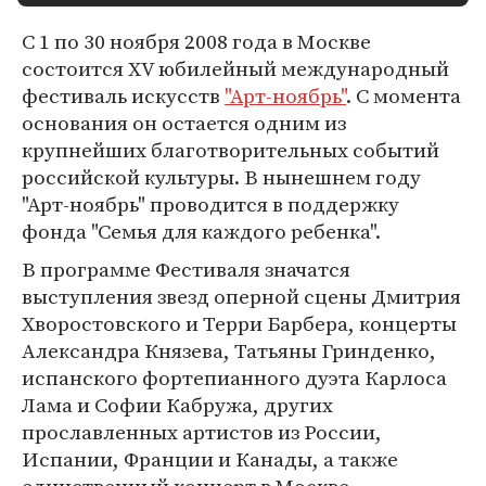
С 1 по 30 ноября 2008 года в Москве
состоится XV юбилейный международный
фестиваль искусств
"Арт-ноябрь"
. С момента
основания он остается одним из
крупнейших благотворительных событий
российской культуры. В нынешнем году
"Арт-ноябрь" проводится в поддержку
фонда "Семья для каждого ребенка".
В программе Фестиваля значатся
выступления звезд оперной сцены Дмитрия
Хворостовского и Терри Барбера, концерты
Александра Князева, Татьяны Гринденко,
испанского фортепианного дуэта Карлоса
Лама и Софии Кабружа, других
прославленных артистов из России,
Испании, Франции и Канады, а также