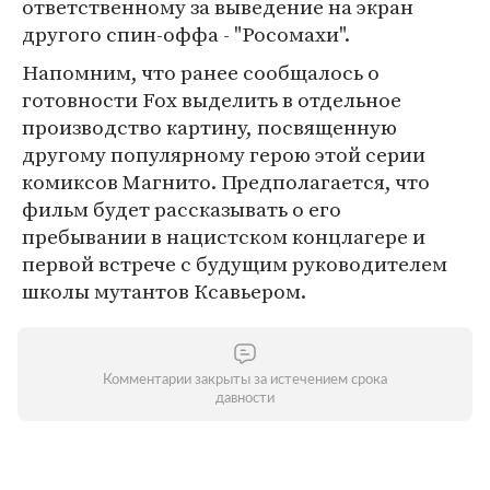
ответственному за выведение на экран
другого спин-оффа - "Росомахи".
Напомним, что ранее сообщалось о
готовности Fox выделить в отдельное
производство картину, посвященную
другому популярному герою этой серии
комиксов Магнито. Предполагается, что
фильм будет рассказывать о его
пребывании в нацистском концлагере и
первой встрече с будущим руководителем
школы мутантов Ксавьером.
Комментарии закрыты за истечением срока
давности