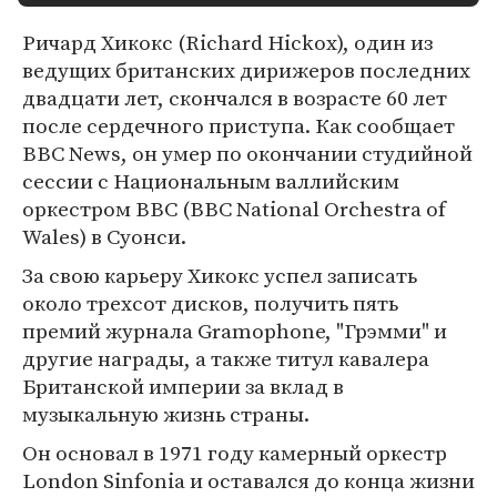
Ричард Хикокс (Richard Hickox), один из
ведущих британских дирижеров последних
двадцати лет, скончался в возрасте 60 лет
после сердечного приступа. Как сообщает
BBC News, он умер по окончании студийной
сессии с Национальным валлийским
оркестром BBC (BBC National Orchestra of
Wales) в Суонси.
За свою карьеру Хикокс успел записать
около трехсот дисков, получить пять
премий журнала Gramophone, "Грэмми" и
другие награды, а также титул кавалера
Британской империи за вклад в
музыкальную жизнь страны.
Он основал в 1971 году камерный оркестр
London Sinfonia и оставался до конца жизни