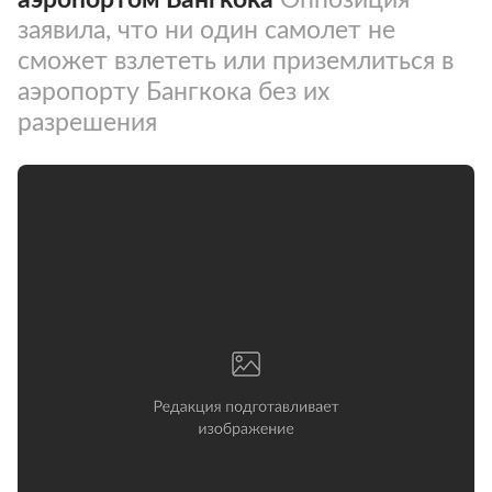
заявила, что ни один самолет не
сможет взлететь или приземлиться в
аэропорту Бангкока без их
разрешения