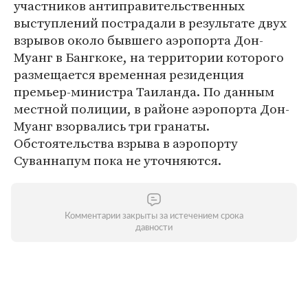
участников антиправительственных
выступлений пострадали в результате двух
взрывов около бывшего аэропорта Дон-
Муанг в Бангкоке, на территории которого
размещается временная резиденция
премьер-министра Таиланда. По данным
местной полиции, в районе аэропорта Дон-
Муанг взорвались три гранаты.
Обстоятельства взрыва в аэропорту
Суваннапум пока не уточняются.
Комментарии закрыты за истечением срока
давности