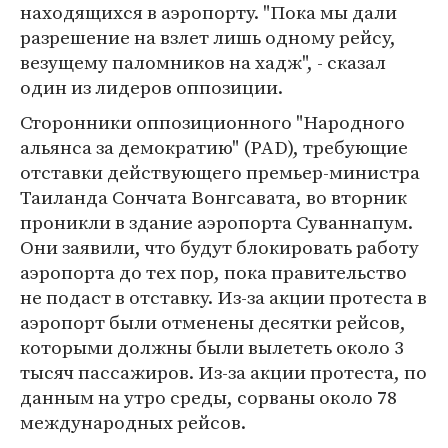
находящихся в аэропорту. "Пока мы дали
разрешение на взлет лишь одному рейсу,
везущему паломников на хадж", - сказал
один из лидеров оппозиции.
Сторонники оппозиционного "Народного
альянса за демократию" (PAD), требующие
отставки действующего премьер-министра
Таиланда Сончата Вонгсавата, во вторник
проникли в здание аэропорта Суваннапум.
Они заявили, что будут блокировать работу
аэропорта до тех пор, пока правительство
не подаст в отставку. Из-за акции протеста в
аэропорт были отменены десятки рейсов,
которыми должны были вылететь около 3
тысяч пассажиров. Из-за акции протеста, по
данным на утро среды, сорваны около 78
международных рейсов.