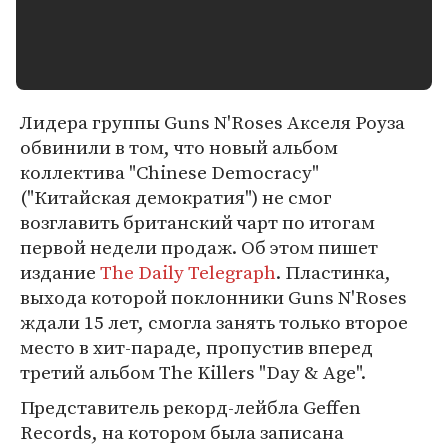
Лидера группы Guns N'Roses Акселя Роуза
обвинили в том, что новый альбом
коллектива "Chinese Democracy"
("Китайская демократия") не смог
возглавить британский чарт по итогам
первой недели продаж. Об этом пишет
издание
The Daily Telegraph
. Пластинка,
выхода которой поклонники Guns N'Roses
ждали 15 лет, смогла занять только второе
место в хит-параде, пропустив вперед
третий альбом The Killers "Day & Age".
Представитель рекорд-лейбла Geffen
Records, на котором была записана