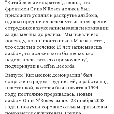
"Китайская демократия", заявил, что
фронтмен Guns N'Roses должен был
приложить усилия к раскрутке альбома,
однако предпочел исчезнуть из поля зрения
сотрудников звукозаписывающей компании
за два месяца до релиза. "Мы искали его
повсюду, но он просто исчез. Мне кажется,
что если ты в течение 15 лет записываешь
альбом, ты должен хотя бы несколько
недель посвятить его промоушену", -
подчеркнули в Geffen Records.
Выпуск "Китайской демократии" был
сопряжен с рядом трудностей, и работа над
пластинкой, которая была начата в 1994
году, постоянно прерывалась. Новый
альбом Guns N'Roses вышел 23 ноября 2008
года и получил хорошие отзывы критиков и
понравился слушателям. Группа