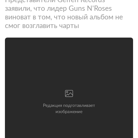
заявили, что лидер Guns N'Roses
виноват в том, что новый альбом не
смог возглавить чарты