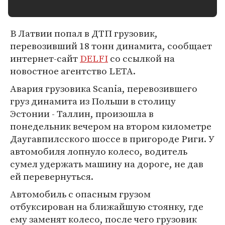
В Латвии попал в ДТП грузовик,
перевозивший 18 тонн динамита, сообщает
интернет-сайт
DELFI
со ссылкой на
новостное агентство LETA.
Авария грузовика Scania, перевозившего
груз динамита из Польши в столицу
Эстонии - Таллин, произошла в
понедельник вечером на втором километре
Даугавпилсского шоссе в пригороде Риги. У
автомобиля лопнуло колесо, водитель
сумел удержать машину на дороге, не дав
ей перевернуться.
Автомобиль с опасным грузом
отбуксирован на ближайшую стоянку, где
ему заменят колесо, после чего грузовик