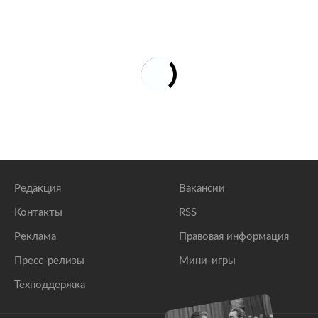
Редакция
Вакансии
Контакты
RSS
Реклама
Правовая информация
Пресс-релизы
Мини-игры
Техподдержка