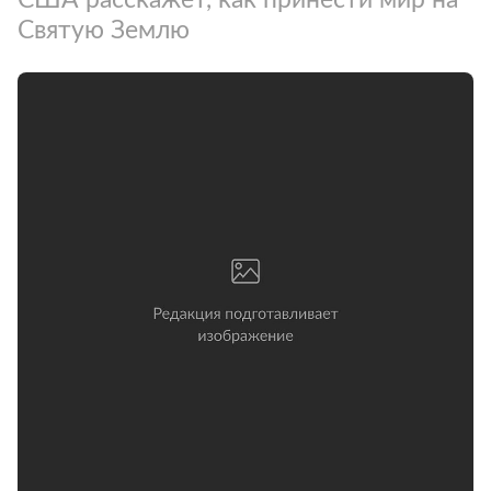
Святую Землю