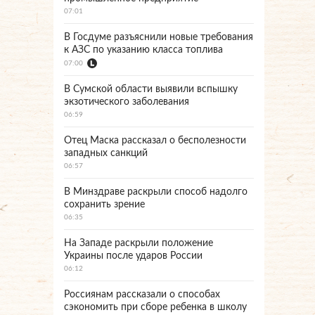
07:01
В Госдуме разъяснили новые требования
к АЗС по указанию класса топлива
07:00
В Сумской области выявили вспышку
экзотического заболевания
06:59
Отец Маска рассказал о бесполезности
западных санкций
06:57
В Минздраве раскрыли способ надолго
сохранить зрение
06:35
На Западе раскрыли положение
Украины после ударов России
06:12
Россиянам рассказали о способах
сэкономить при сборе ребенка в школу