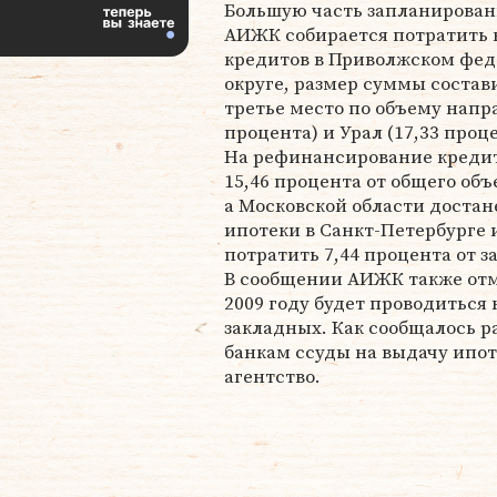
Большую часть запланирован
АИЖК собирается потратить 
кредитов в Приволжском фе
округе, размер суммы состави
третье место по объему напр
процента) и Урал (17,33 проце
На рефинансирование кредит
15,46 процента от общего объ
а Московской области достан
ипотеки в Санкт-Петербурге 
потратить 7,44 процента от
В сообщении АИЖК также отм
2009 году будет проводиться
закладных. Как сообщалось 
банкам ссуды на выдачу ипот
агентство.