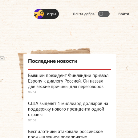
Игры
Лента добра
Войти
Последние новости
Бывший президент Финляндии призвал
Европу к диалогу Россией. Он назвал
две веские причины для переговоров
06:54
США выделят 1 миллиард долларов на
поддержку нового президента одной
страны
07:08
Беспилотники атаковали российское
промышленное предприятие