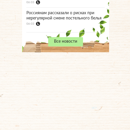
06:03
Россиянам рассказали о рисках при
нерегулярной смене постельного белья
06:03
Все новости