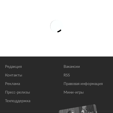
Редакция
Вакансии
Контакты
RSS
Реклама
Правовая информация
Пресс-релизы
Мини-игры
Техподдержка