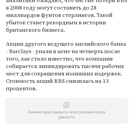
аналитики ожидают, что чистые потери RBS
в 2008 году могут составить до 28
миллиардов фунтов стерлингов. Такой
убыток станет рекордным в истории
британского бизнеса.
Акции другого ведущего английского банка
- Barclays - упали в цене на четверть после
того, как стало известно, что компания
собирается ликвидировать тысячи рабочих
мест для сокращения излишних издержек.
Стоимость акций RBS снизилась на 13
процентов.
Комментарии закрыты за истечением срока
давности