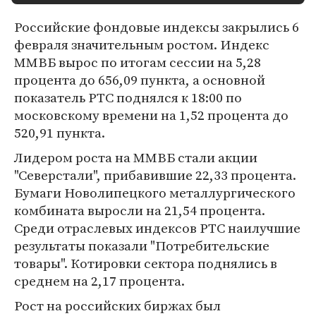
Российские фондовые индексы закрылись 6
февраля значительным ростом. Индекс
ММВБ вырос по итогам сессии на 5,28
процента до 656,09 пункта, а основной
показатель РТС поднялся к 18:00 по
московскому времени на 1,52 процента до
520,91 пункта.
Лидером роста на ММВБ стали акции
"Северстали", прибавившие 22,33 процента.
Бумаги Новолипецкого металлургического
комбината выросли на 21,54 процента.
Среди отраслевых индексов РТС наилучшие
результаты показали "Потребительские
товары". Котировки сектора поднялись в
среднем на 2,17 процента.
Рост на российских биржах был