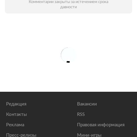
Комментарии закрыты за истечением срока
давности
Редакция
Вакансии
Контакты
RSS
Реклама
Правовая информация
Пресс-релизы
Мини-игры