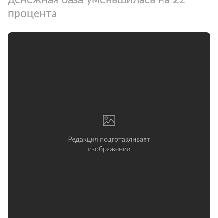
процента