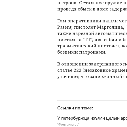
патрона. Остальное оружие 
проведя обыск в доме задерж
Там оперативники нашли четы
Patent, пистолет Марголина, 
также нарезной автоматическ
пистолета "ТТ", две сабли и 
травматический пистолет, к
боевыми патронами.
В отношении задержанного п
статье 222 (незаконное хране
уточняет, что задержанный я
Ссылки по теме
У петербуржца изъяли целый ар
"Фонтанка.ру"