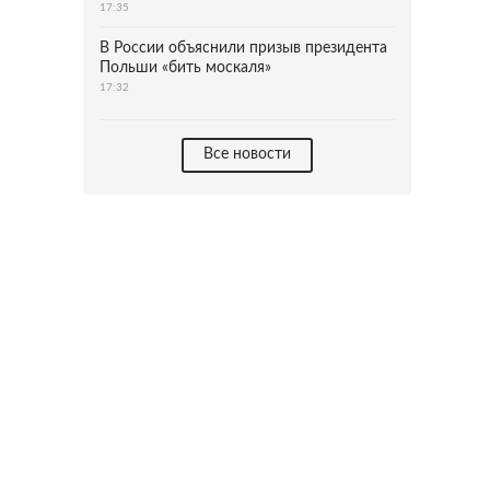
17:35
В России объяснили призыв президента
Польши «бить москаля»
17:32
Все новости