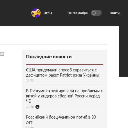
Игры
Лента добра
Войти
Последние новости
США придумали способ справиться с
дефицитом ракет Patriot из-за Украины
16:53
В Госдуме отреагировали на проблемы с
визой у лидеров сборной России перед
ЧЕ
17:48
Российский боец-чемпион погиб в 30
лет
17:46