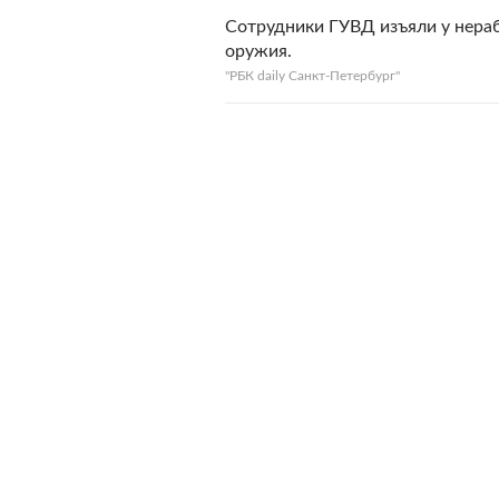
Сотрудники ГУВД изъяли у нера
оружия.
"РБК daily Санкт-Петербург"