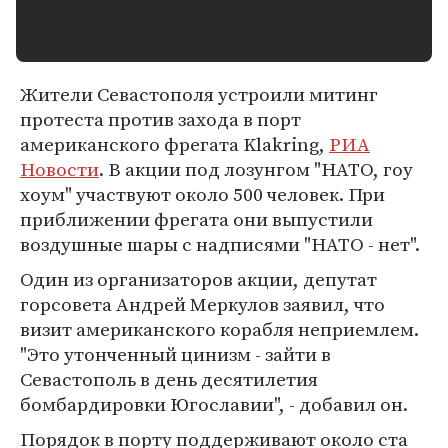
Жители Севастополя устроили митинг
протеста против захода в порт
американского фрегата Klakring,
РИА
Новости
. В акции под лозунгом "НАТО, гоу
хоум" участвуют около 500 человек. При
приближении фрегата они выпустили
воздушные шары с надписями "НАТО - нет".
Один из организаторов акции, депутат
горсовета Андрей Меркулов заявил, что
визит американского корабля неприемлем.
"Это утонченный цинизм - зайти в
Севастополь в день десятилетия
бомбардировки Югославии", - добавил он.
Порядок в порту поддерживают около ста