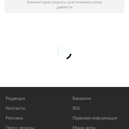
Комментарии закрыты за истечением срока
давности
Редакция
Вакансии
Контакты
RSS
Реклама
Правовая информация
Пресс-релизы
Мини-игры