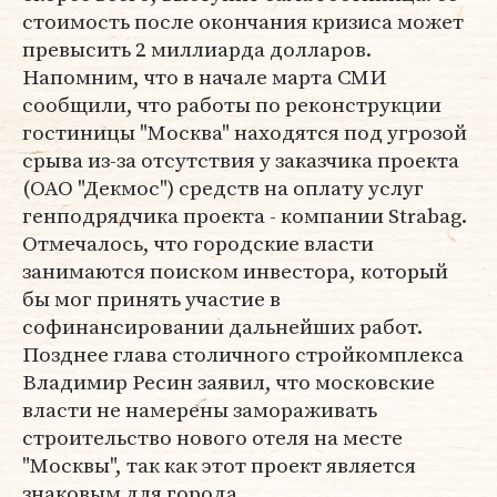
стоимость после окончания кризиса может
превысить 2 миллиарда долларов.
Напомним, что в начале марта СМИ
сообщили, что работы по реконструкции
гостиницы "Москва" находятся под угрозой
срыва из-за отсутствия у заказчика проекта
(ОАО "Декмос") средств на оплату услуг
генподрядчика проекта - компании Strabag.
Отмечалось, что городские власти
занимаются поиском инвестора, который
бы мог принять участие в
софинансировании дальнейших работ.
Позднее глава столичного стройкомплекса
Владимир Ресин заявил, что московские
власти не намерены замораживать
строительство нового отеля на месте
"Москвы", так как этот проект является
знаковым для города.