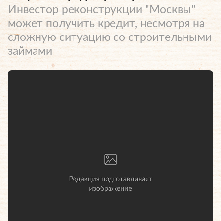
Инвестор реконструкции "Москвы"
может получить кредит, несмотря на
сложную ситуацию со строительными
займами