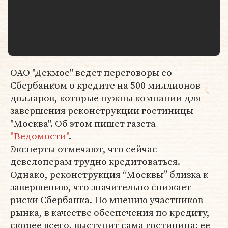
ОАО "Декмос" ведет переговоры со
Сбербанком о кредите на 500 миллионов
долларов, которые нужны компании для
завершения реконструкции гостиницы
"Москва". Об этом пишет газета
"Ведомости"
.
Эксперты отмечают, что сейчас
девелоперам трудно кредитоваться.
Однако, реконструкция “Москвы” близка к
завершению, что значительно снижает
риски Сбербанка. По мнению участников
рынка, в качестве обеспечения по кредиту,
скорее всего, выступит сама гостиница: ее