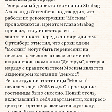
Генеральный директор компании Strabag
Александр Ортенберг подтвердил, что
работы по реконструкции "Москвы"
продолжаются. При этом глава Strabag
признал, что у инвестора есть
задолженность перед генподрядчиком.
Ортенберг отметил, что сроки сдачи
"Москвы" могут быть перенесены на
несколько месяцев в связи со сменой
акционеров в компании "Декорум", которая
наряду с правительством Москвы является
акционером компании "Декмос".
Реконструкция гостиницы "Москва"
началась еще в 2003 году. Старое здание
гостиницы было снесено. Новый отель,
включающий в себя апартаменты, конгресс-
центр и торгово-развлекательную зону,
должен быть построен по проекту,