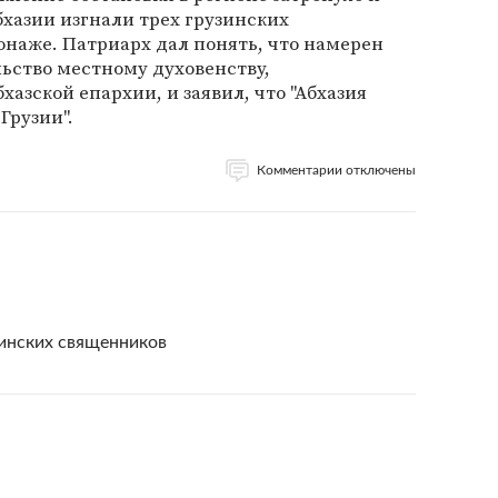
бхазии изгнали трех грузинских
наже. Патриарх дал понять, что намерен
ьство местному духовенству,
азской епархии, и заявил, что "Абхазия
Грузии".
Комментарии отключены
зинских священников