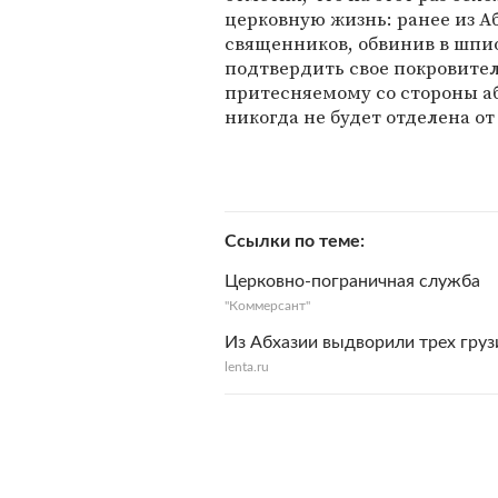
церковную жизнь: ранее из А
священников, обвинив в шпио
подтвердить свое покровител
притесняемому со стороны абх
никогда не будет отделена от 
Ссылки по теме
Церковно-пограничная служба
"Коммерсант"
Из Абхазии выдворили трех гру
lenta.ru