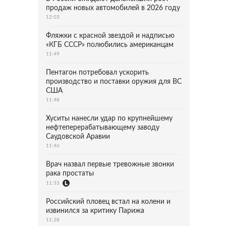
продаж новых автомобилей в 2026 году
12:03
Фляжки с красной звездой и надписью
«КГБ СССР» полюбились американцам
11:49
Пентагон потребовал ускорить
производство и поставки оружия для ВС
США
11:48
Хуситы нанесли удар по крупнейшему
нефтеперерабатывающему заводу
Саудовской Аравии
11:46
Врач назвал первые тревожные звонки
рака простаты
11:33
Российский пловец встал на колени и
извинился за критику Парижа
11:28