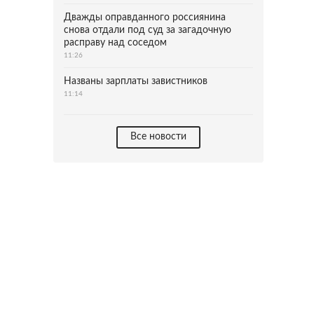
Дважды оправданного россиянина
снова отдали под суд за загадочную
расправу над соседом
11:26
Названы зарплаты завистников
11:14
Все новости