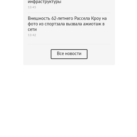
инфраструктуры
13:45
Внешность 62-летнего Рассела Кроу на
фото из спортзала вызвала ажиотаж в
сети
13:42
Все новости