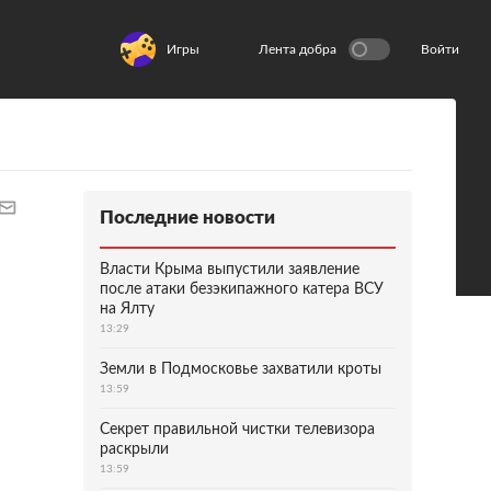
Игры
Лента добра
Войти
Последние новости
Власти Крыма выпустили заявление
после атаки безэкипажного катера ВСУ
на Ялту
13:29
Земли в Подмосковье захватили кроты
13:59
Секрет правильной чистки телевизора
раскрыли
13:59