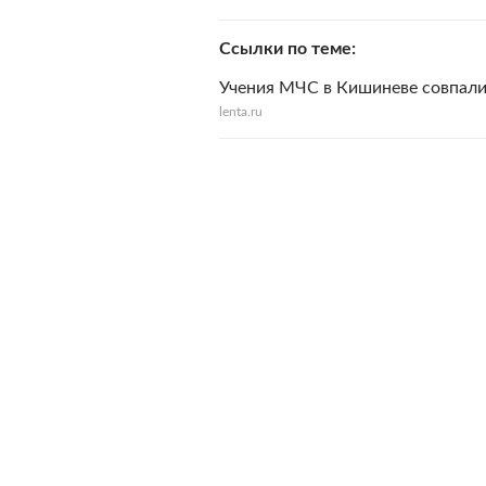
Ссылки по теме
Учения МЧС в Кишиневе совпали
lenta.ru