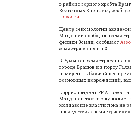
в районе горного хребта Вран
Восточных Карпатах, сообща
Новости
.
Центр сейсмологии академии
Молдавии сообщил о землетр
физики Земли, сообщает
Asso
землетрясения в 5,3.
В Румынии землетрясение ощу
городе Брашов и в порту Гала
намерены в ближайшее время
возможных повреждений, вы
Корреспондент РИА Новости 
Молдавии также ощущались 
молдавские власти пока не 
последствиях землетрясения