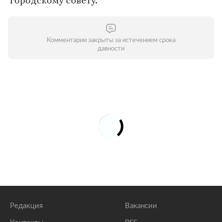
городскому совету.
Комментарии закрыты за истечением срока
давности
Редакция
Вакансии