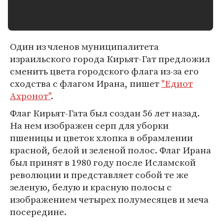
Один из членов муниципалитета
израильского города Кирьят-Гат предложил
сменить цвета городского флага из-за его
сходства с флагом Ирана, пишет
"Едиот
Ахронот"
.
Флаг Кирьят-Гата был создан 56 лет назад.
На нем изображен серп для уборки
пшеницы и цветок хлопка в обрамлении
красной, белой и зеленой полос. Флаг Ирана
был принят в 1980 году после Исламской
революции и представляет собой те же
зеленую, белую и красную полосы с
изображением четырех полумесяцев и меча
посередине.